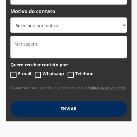
Motivo do contato
Quero receber contato por:
E-mail
Whatsapp
Telefone
Ao informar meus dados, eu concordo com a
Política de privacidade
.
ENVIAR