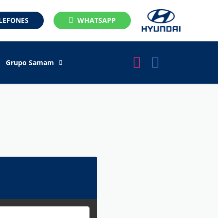
LEFONES
WHATSAPP
Grupo Samam