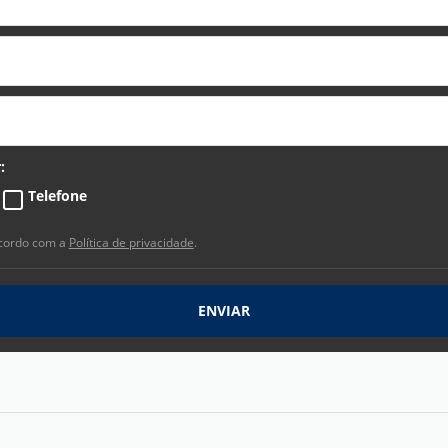
:
Telefone
ncordo com a
Política de privacidade
.
ENVIAR