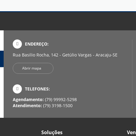
ENDEREÇO:
Rua Basilio Rocha, 142 - Getúlio Vargas - Aracaju-SE
Abrir mapa
TELEFONES:
Agendamento:
(79) 99992-5298
Atendimento:
(79) 3198-1500
Soluções
Ven