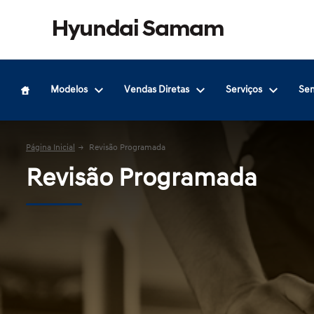
Modelos
Vendas Diretas
Serviços
Se
Página Inicial
Revisão Programada
Revisão Programada