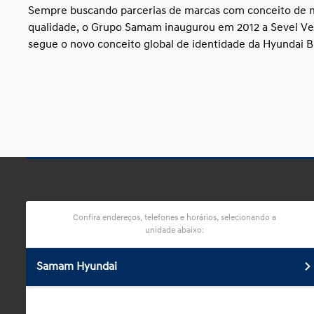
Sempre buscando parcerias de marcas com conceito de 
qualidade, o Grupo Samam inaugurou em 2012 a Sevel Ve
segue o novo conceito global de identidade da Hyundai Br
Confira endereços, telefones e horários, selecionando a
unidade abaixo:
Samam Hyundai