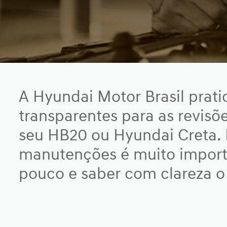
A Hyundai Motor Brasil prati
transparentes para as revisõ
seu HB20 ou Hyundai Creta. R
manutenções é muito import
pouco e saber com clareza o 