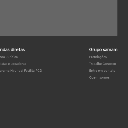
ndas diretas
Grupo samam
soa Jurídica
Premiações
tistas e Locadoras
Trabalhe Conosco
grama Hyundai Facilita PCD
Entre em contato
Quem somos