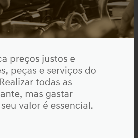
ca preços justos e
es, peças e serviços do
ealizar todas as
ante, mas gastar
seu valor é essencial.