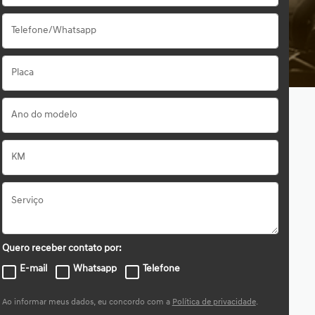
Quero receber contato por:
E-mail
Whatsapp
Telefone
Ao informar meus dados, eu concordo com a
Política de privacidade
.