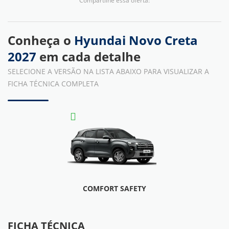
Compartilhe essa oferta:
Conheça o
Hyundai Novo Creta
2027
em cada detalhe
SELECIONE A VERSÃO NA LISTA ABAIXO PARA VISUALIZAR A
FICHA TÉCNICA COMPLETA
COMFORT SAFETY
FICHA TÉCNICA
FICHA TÉCNICA