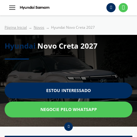
Página Inicial
Novos
Hyundai Novo Creta 2027
Hyundai
Novo Creta 2027
ESTOU INTERESSADO
NEGOCIE PELO WHATSAPP