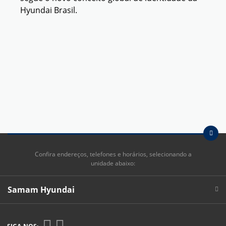
Hyundai Brasil.
Confira endereços, telefones e horários, selecionando a
unidade abaixo:
Samam Hyundai