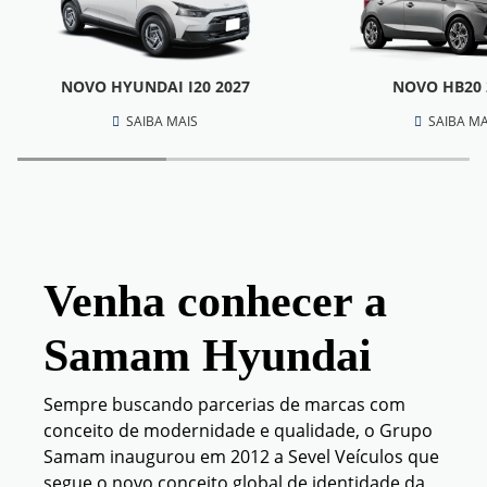
NOVO HYUNDAI I20 2027
NOVO HB20 
SAIBA MAIS
SAIBA MA
Venha conhecer a
Samam Hyundai
Sempre buscando parcerias de marcas com
conceito de modernidade e qualidade, o Grupo
Samam inaugurou em 2012 a Sevel Veículos que
segue o novo conceito global de identidade da